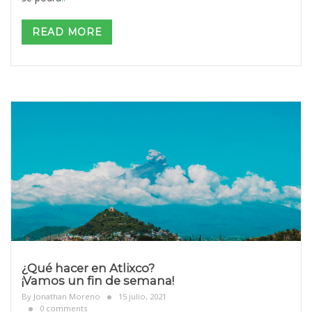
READ MORE
¿Qué hacer en Atlixco?
¡Vamos un fin de semana!
By
Jonathan Moreno
15 julio, 2021
0 comments