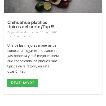
Chihuahua platillos
típicos del norte ¡Top 5!
By
Jonathan Moreno
10 junio, 2021
0 comments
Una de las mejores maneras de
conocer un lugar es mediante su
gastronomía y qué mejor manera
que conociendo los platillos mas
típicos de la región, en esta
ocasión te
..
READ MORE