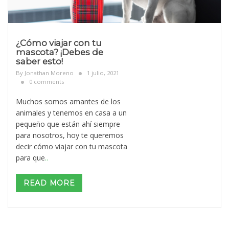
¿Cómo viajar con tu
mascota? ¡Debes de
saber esto!
By
Jonathan Moreno
1 julio, 2021
0 comments
Muchos somos amantes de los
animales y tenemos en casa a un
pequeño que están ahí siempre
para nosotros, hoy te queremos
decir cómo viajar con tu mascota
para que
..
READ MORE