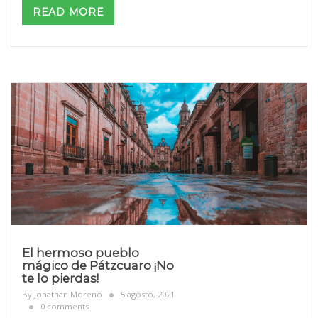
READ MORE
El hermoso pueblo
mágico de Pátzcuaro ¡No
te lo pierdas!
By
Jonathan Moreno
5 agosto, 2021
0 comments