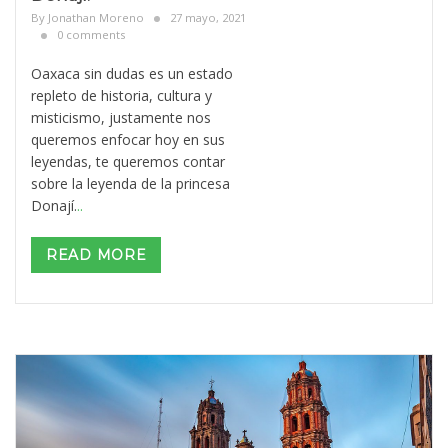
By
Jonathan Moreno
27 mayo, 2021
0 comments
Oaxaca sin dudas es un estado
repleto de historia, cultura y
misticismo, justamente nos
queremos enfocar hoy en sus
leyendas, te queremos contar
sobre la leyenda de la princesa
Donají.
..
READ MORE