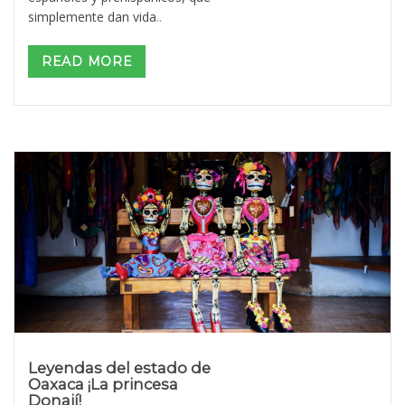
simplemente dan vida
..
READ MORE
Leyendas del estado de
Oaxaca ¡La princesa
Donají!