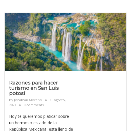
Razones para hacer
turismo en San Luis
potosí
By
Jonathan Moreno
19 agosto,
2021
0 comments
Hoy te queremos platicar sobre
un hermoso estado de la
República Mexicana, esta lleno de