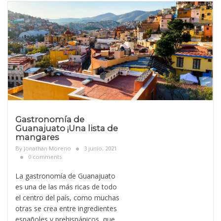
Gastronomía de
Guanajuato ¡Una lista de
mangares
By
Jonathan Moreno
3 junio, 2021
0 comments
La gastronomía de Guanajuato
es una de las más ricas de todo
el centro del país, como muchas
otras se crea entre ingredientes
españoles y prehispánicos, que