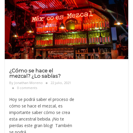
¿Cómo se hace el
mezcal? ¿Lo sabías?
By
Jonathan Moreno
22 julio, 2021
0 comments
Hoy se podrá saber el proceso de
cómo se hace el mezcal, es
importante saber cómo se crea
esta ancestral bebida. ¡No te
pierdas este gran blog! También
se podrá
..