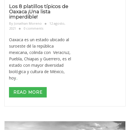
Los 8 platillos típicos de
Oaxaca ¡Una lista
imperdible!
By
Jonathan Moreno
12 agosto,
2021
0 comments
Oaxaca es un estado ubicado al
suroeste dé la república
mexicana, colinda con Veracruz,
Puebla, Chiapas y Guerrero, es el
estado con mayor diversidad
biológica y cultura de México,
hoy
..
READ MORE