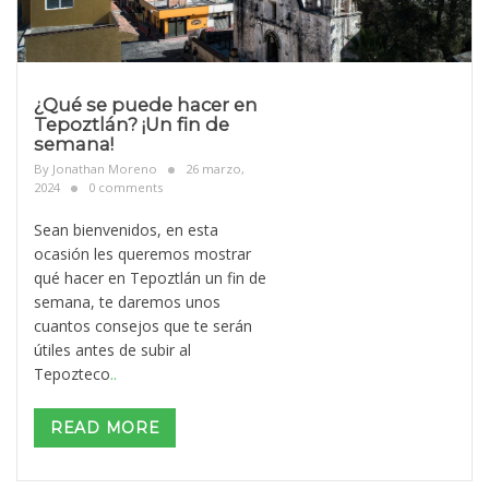
¿Qué se puede hacer en
Tepoztlán? ¡Un fin de
semana!
By
Jonathan Moreno
26 marzo,
2024
0 comments
Sean bienvenidos, en esta
ocasión les queremos mostrar
qué hacer en Tepoztlán un fin de
semana, te daremos unos
cuantos consejos que te serán
útiles antes de subir al
Tepozteco
..
READ MORE