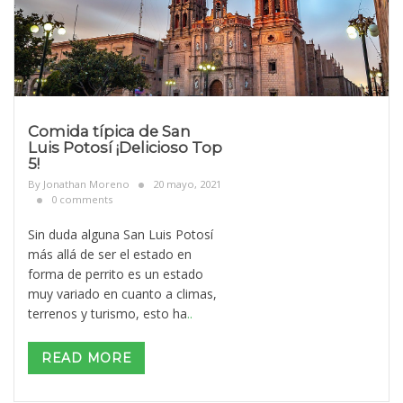
Comida típica de San
Luis Potosí ¡Delicioso Top
5!
By
Jonathan Moreno
20 mayo, 2021
0 comments
Sin duda alguna San Luis Potosí
más allá de ser el estado en
forma de perrito es un estado
muy variado en cuanto a climas,
terrenos y turismo, esto ha
..
READ MORE