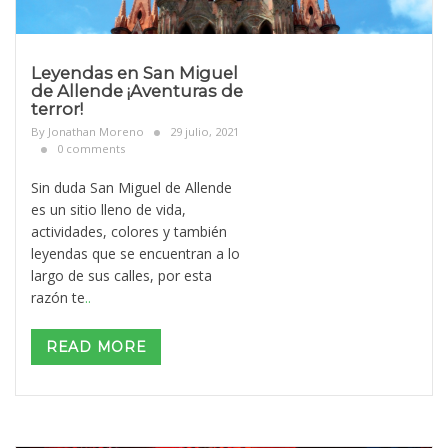
Leyendas en San Miguel
de Allende ¡Aventuras de
terror!
By
Jonathan Moreno
29 julio, 2021
0 comments
Sin duda San Miguel de Allende
es un sitio lleno de vida,
actividades, colores y también
leyendas que se encuentran a lo
largo de sus calles, por esta
razón te
..
READ MORE