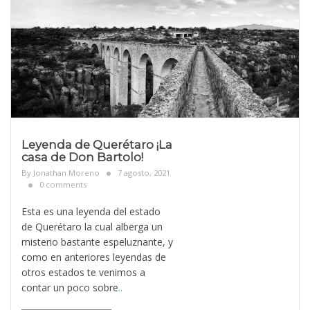
Leyenda de Querétaro ¡La
casa de Don Bartolo!
By
Jonathan Moreno
7 agosto, 2021
0 comments
Esta es una leyenda del estado
de Querétaro la cual alberga un
misterio bastante espeluznante, y
como en anteriores leyendas de
otros estados te venimos a
contar un poco sobre
..