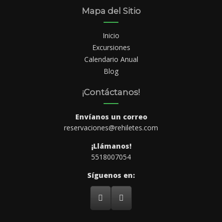
Mapa del Sitio
Inicio
Excursiones
Calendario Anual
Blog
¡Contáctanos!
Envíanos un correo
reservaciones@rehiletes.com
¡Llámanos!
5518007054
Síguenos en: