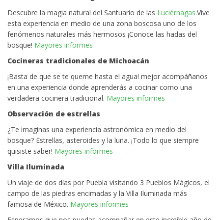
Descubre la magia natural del Santuario de las
Luciérnagas.
Vive
esta experiencia en medio de una zona boscosa uno de los
fenómenos naturales más hermosos ¡Conoce las hadas del
bosque!
Mayores informes
Cocineras tradicionales de Michoacán
¡Basta de que se te queme hasta el agua! mejor acompáñanos
en una experiencia donde aprenderás a cocinar como una
verdadera cocinera tradicional.
Mayores informes
Observación de estrellas
¿Te imaginas una experiencia astronómica en medio del
bosque? Estrellas, asteroides y la luna. ¡Todo lo que siempre
quisiste saber!
Mayores informes
Villa Iluminada
Un viaje de dos días por Puebla visitando 3 Pueblos Mágicos, el
campo de las piedras encimadas y la Villa Iluminada más
famosa de México.
Mayores informes
Esperamos que nos puedas acompañar en este increíble año de