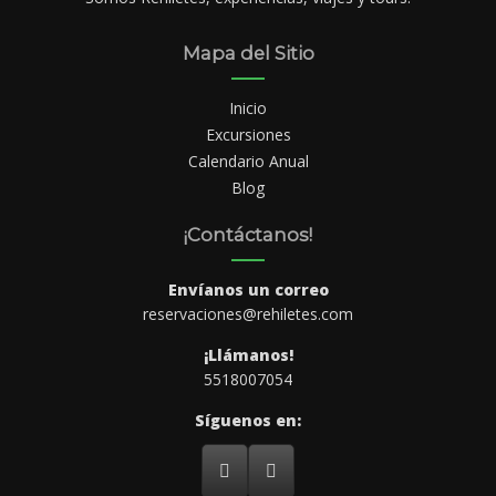
Mapa del Sitio
Inicio
Excursiones
Calendario Anual
Blog
¡Contáctanos!
Envíanos un correo
reservaciones@rehiletes.com
¡Llámanos!
5518007054
Síguenos en: