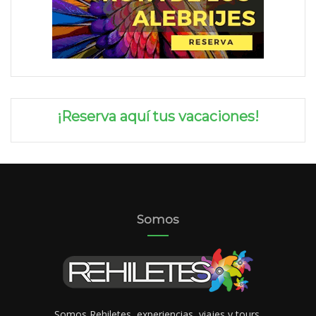
¡Reserva aquí tus vacaciones!
Somos
Somos Rehiletes, experiencias, viajes y tours.