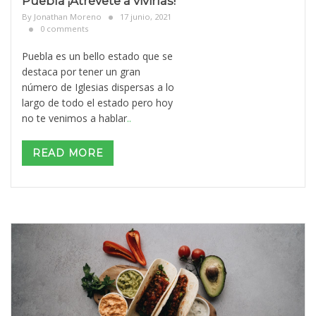
Puebla ¡Atrévete a vivirlas!
By
Jonathan Moreno
17 junio, 2021
0 comments
Puebla es un bello estado que se
destaca por tener un gran
número de Iglesias dispersas a lo
largo de todo el estado pero hoy
no te venimos a hablar
..
READ MORE