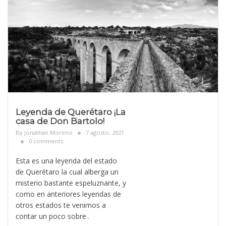
Leyenda de Querétaro ¡La
casa de Don Bartolo!
By
Jonathan Moreno
7 agosto, 2021
0 comments
Esta es una leyenda del estado
de Querétaro la cual alberga un
misterio bastante espeluznante, y
como en anteriores leyendas de
otros estados te venimos a
contar un poco sobre
..