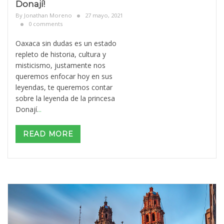
Donají!
By
Jonathan Moreno
27 mayo, 2021
0 comments
Oaxaca sin dudas es un estado
repleto de historia, cultura y
misticismo, justamente nos
queremos enfocar hoy en sus
leyendas, te queremos contar
sobre la leyenda de la princesa
Donají.
..
READ MORE