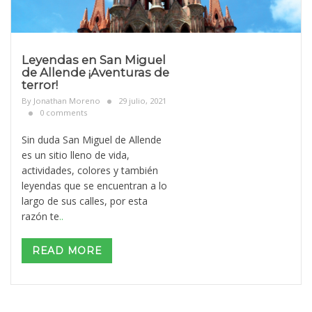
Leyendas en San Miguel
de Allende ¡Aventuras de
terror!
By
Jonathan Moreno
29 julio, 2021
0 comments
Sin duda San Miguel de Allende
es un sitio lleno de vida,
actividades, colores y también
leyendas que se encuentran a lo
largo de sus calles, por esta
razón te
..
READ MORE