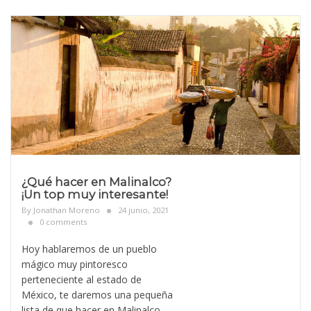
¿Qué hacer en Malinalco?
¡Un top muy interesante!
By
Jonathan Moreno
24 junio, 2021
0 comments
Hoy hablaremos de un pueblo
mágico muy pintoresco
perteneciente al estado de
México, te daremos una pequeña
lista de que hacer en Malinalco