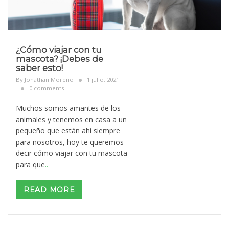
¿Cómo viajar con tu
mascota? ¡Debes de
saber esto!
By
Jonathan Moreno
1 julio, 2021
0 comments
Muchos somos amantes de los
animales y tenemos en casa a un
pequeño que están ahí siempre
para nosotros, hoy te queremos
decir cómo viajar con tu mascota
para que
..
READ MORE