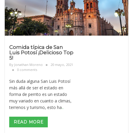
Comida típica de San
Luis Potosí ¡Delicioso Top
5!
By
Jonathan Moreno
20 mayo, 2021
0 comments
Sin duda alguna San Luis Potosí
más allá de ser el estado en
forma de perrito es un estado
muy variado en cuanto a climas,
terrenos y turismo, esto ha
..
READ MORE