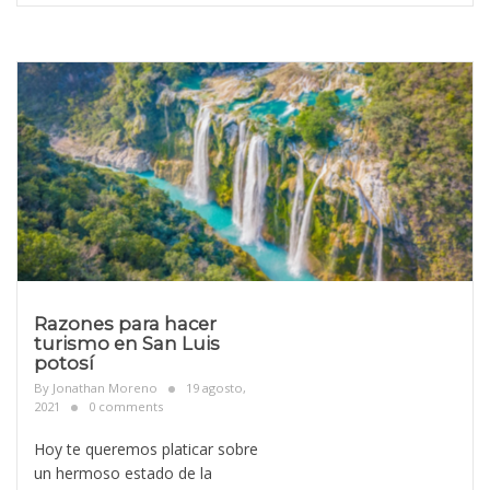
Razones para hacer
turismo en San Luis
potosí
By
Jonathan Moreno
19 agosto,
2021
0 comments
Hoy te queremos platicar sobre
un hermoso estado de la