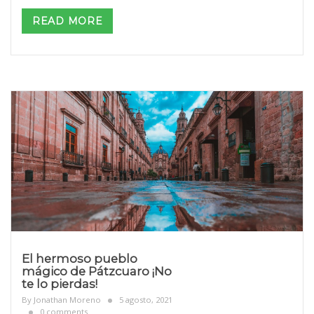
READ MORE
El hermoso pueblo
mágico de Pátzcuaro ¡No
te lo pierdas!
By
Jonathan Moreno
5 agosto, 2021
0 comments