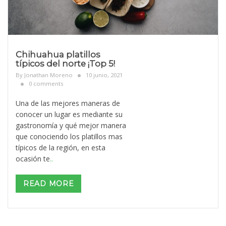
Chihuahua platillos
típicos del norte ¡Top 5!
By
Jonathan Moreno
10 junio, 2021
0 comments
Una de las mejores maneras de
conocer un lugar es mediante su
gastronomía y qué mejor manera
que conociendo los platillos mas
típicos de la región, en esta
ocasión te
..
READ MORE