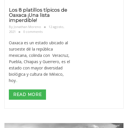
Los 8 platillos típicos de
Oaxaca ¡Una lista
imperdible!
By
Jonathan Moreno
12 agosto,
2021
0 comments
Oaxaca es un estado ubicado al
suroeste dé la república
mexicana, colinda con Veracruz,
Puebla, Chiapas y Guerrero, es el
estado con mayor diversidad
biológica y cultura de México,
hoy
..
READ MORE