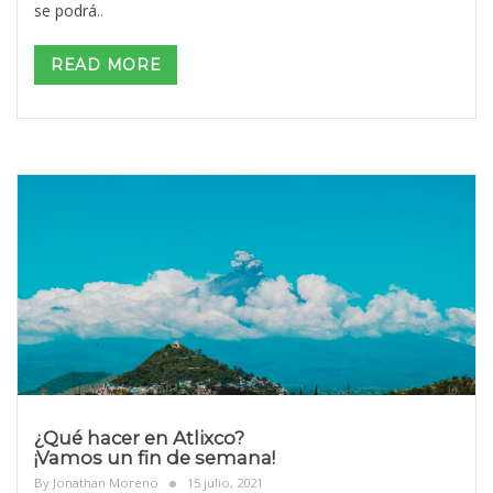
se podrá
..
READ MORE
¿Qué hacer en Atlixco?
¡Vamos un fin de semana!
By
Jonathan Moreno
15 julio, 2021