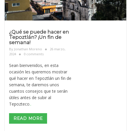
¿Qué se puede hacer en
Tepoztlán? ¡Un fin de
semana!
By
Jonathan Moreno
26 marzo,
2024
0 comments
Sean bienvenidos, en esta
ocasión les queremos mostrar
qué hacer en Tepoztlán un fin de
semana, te daremos unos
cuantos consejos que te serán
útiles antes de subir al
Tepozteco
..
READ MORE