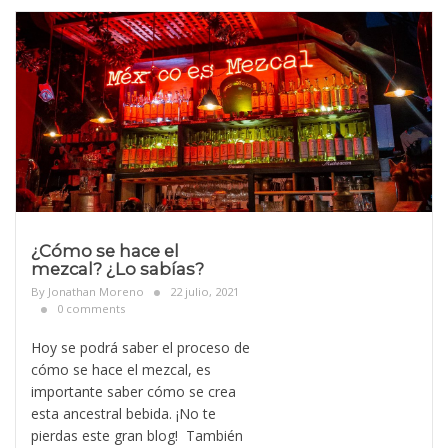
¿Cómo se hace el
mezcal? ¿Lo sabías?
By
Jonathan Moreno
22 julio, 2021
0 comments
Hoy se podrá saber el proceso de
cómo se hace el mezcal, es
importante saber cómo se crea
esta ancestral bebida. ¡No te
pierdas este gran blog! También