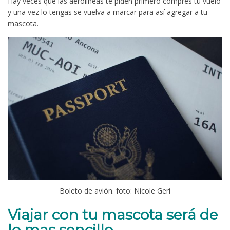
Hay veces que las aerolíneas te piden primero compres tu vuelo
y una vez lo tengas se vuelva a marcar para así agregar a tu
mascota.
Boleto de avión. foto: Nicole Geri
Viajar con tu mascota será de
lo mas sencillo