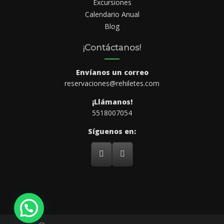
Excursiones
Calendario Anual
Blog
¡Contáctanos!
Envíanos un correo
reservaciones@rehiletes.com
¡Llámanos!
5518007054
Síguenos en: