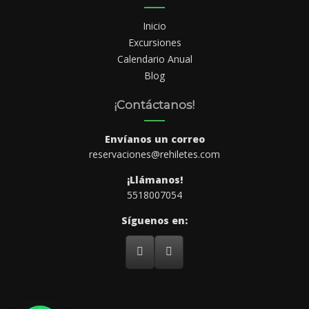
Inicio
Excursiones
Calendario Anual
Blog
¡Contáctanos!
Envíanos un correo
reservaciones@rehiletes.com
¡Llámanos!
5518007054
Síguenos en: