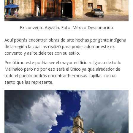
Ex convento Agustín. Foto: México Desconocido
Aquí podrás encontrar obras de arte hechas por gente indígena
de la región la cual las realizó para poder adornar este ex
convento y así te deleites con su estilo.
Por último este podría ser el mayor edificio religioso de todo
Malinalco pero no por eso será el único ya que alrededor de
todo el pueblo podrás encontrar hermosas capillas con un
santo que las represente.