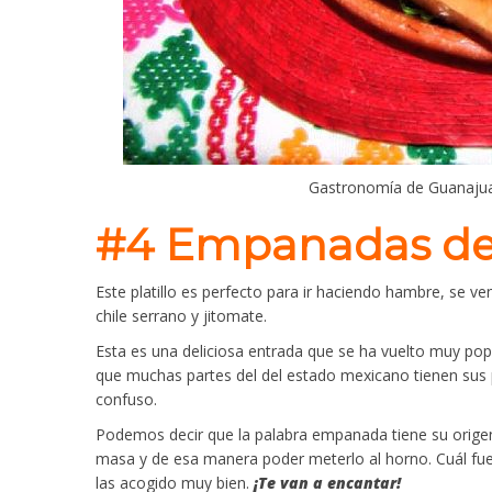
Gastronomía de Guanajua
#4 Empanadas de
Este platillo es perfecto para ir haciendo hambre, se v
chile serrano y jitomate.
Esta es una deliciosa entrada que se ha vuelto muy p
que muchas partes del del estado mexicano tienen sus 
confuso.
Podemos decir que la palabra empanada tiene su orige
masa y de esa manera poder meterlo al horno. Cuál fu
las acogido muy bien.
¡Te van a encantar!