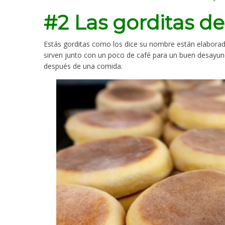
#2 Las gorditas d
Estás gorditas como los dice su nombre están elaborada
sirven junto con un poco de café para un buen desayun
después de una comida.