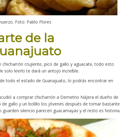
erzo. Foto: Pablo Flores
rte de la
uanajuato
 chicharrón crujiente, pico de gallo y aguacate, todo esto
 solo leerlo te dará un antojo increíble.
e todo el estado de Guanajuato, lo podrás encontrar en
acudió a comprar chicharrón a Demetrio Nájera el dueño de
o de gallo y un bolillo los jóvenes después de tomar bastante
jo guarden silencio parecen guacamayas y el resto es historia.