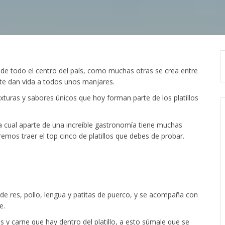
de todo el centro del país, como muchas otras se crea entre
te dan vida a todos unos manjares.
exturas y sabores únicos que hoy forman parte de los platillos
la cual aparte de una increíble gastronomía tiene muchas
remos traer el top cinco de platillos que debes de probar.
 de res, pollo, lengua y patitas de puerco, y se acompaña con
e.
 y carne que hay dentro del platillo, a esto súmale que se