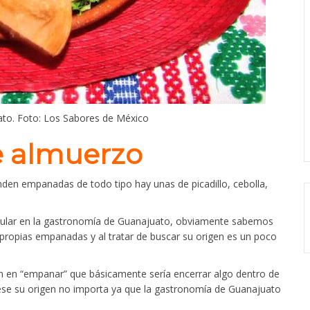
to. Foto: Los Sabores de México
 almuerzo
enden empanadas de todo tipo hay unas de picadillo, cebolla,
opular en la gastronomía de Guanajuato, obviamente sabemos
propias empanadas y al tratar de buscar su origen es un poco
n en “empanar” que básicamente sería encerrar algo dentro de
ese su origen no importa ya que la gastronomía de Guanajuato