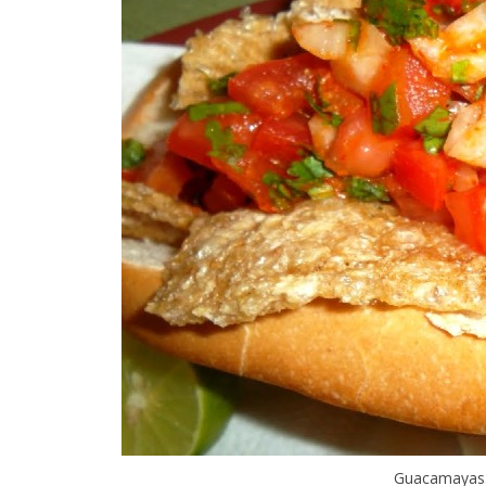
Guacamayas. 