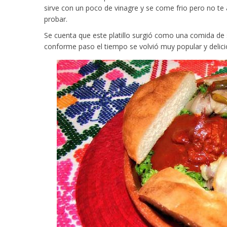
sirve con un poco de vinagre y se come frio pero no te 
probar.
Se cuenta que este platillo surgió como una comida de sa
conforme paso el tiempo se volvió muy popular y delici