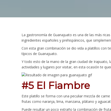
La gastronomía de Guanajuato es una de las más ricas 
ingredientes españoles y prehispánicos, que simplemen
Con esta gran combinación se dio vida a platillos con t
típicos de Guanajuato.
Y todo esto de la mano de la gran ciudad de Irapuato, 
actividades y lugares por visitar, en esta ocasión te que
#5 El Fiambre
Este platillo se forma con una peculiar mezcla de carne
frutas como naranja, lima, manzana, plátano y aguacat
Puede resultar un poco extraño la combinación de frutas