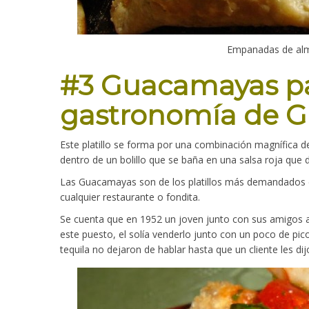
Empanadas de almu
#3 Guacamayas pa
gastronomía de G
Este platillo se forma por una combinación magnífica de
dentro de un bolillo que se baña en una salsa roja que de
Las Guacamayas son de los platillos más demandados d
cualquier restaurante o fondita.
Se cuenta que en 1952 un joven junto con sus amigos 
este puesto, el solía venderlo junto con un poco de pic
tequila no dejaron de hablar hasta que un cliente les di