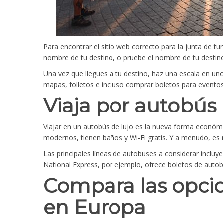
Para encontrar el sitio web correcto para la junta de turi
nombre de tu destino, o pruebe el nombre de tu destino 
Una vez que llegues a tu destino, haz una escala en uno
mapas, folletos e incluso comprar boletos para eventos
Viaja por autobús
Viajar en un autobús de lujo es la nueva forma económi
modernos, tienen baños y Wi-Fi gratis. Y a menudo, es 
Las principales líneas de autobuses a considerar inclu
National Express, por ejemplo, ofrece boletos de autobú
Compara las opcio
en Europa