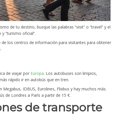
smo de tu destino, busque las palabras “visit” o “travel” y el
y “turismo oficial”.
 de los centros de información para visitantes para obtener
.
ca de viajar por
Europa
. Los autobuses son limpios,
más rápido ir en autobús que en tren.
yen Megabus, IDBUS, Eurolines, Flixbus y hay muchos más.
s de Londres a París a partir de 15 €.
nes de transporte