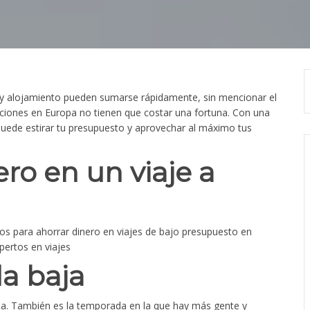
e y alojamiento pueden sumarse rápidamente, sin mencionar el
aciones en Europa no tienen que costar una fortuna. Con una
 puede estirar tu presupuesto y aprovechar al máximo tus
ro en un viaje a
s para ahorrar dinero en viajes de bajo presupuesto en
pertos en viajes
a baja
pa. También es la temporada en la que hay más gente y