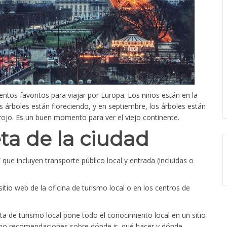
os favoritos para viajar por Europa. Los niños están en la
s árboles están floreciendo, y en septiembre, los árboles están
jo. Es un buen momento para ver el viejo continente.
ta de la ciudad
ue incluyen transporte público local y entrada (incluidas o
itio web de la oficina de turismo local o en los centros de
ta de turismo local pone todo el conocimiento local en un sitio
omo recomendaciones sobre dónde ir, qué hacer y dónde