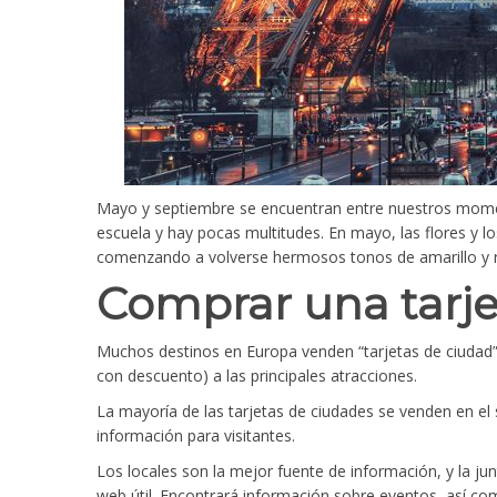
Mayo y septiembre se encuentran entre nuestros moment
escuela y hay pocas multitudes. En mayo, las flores y lo
comenzando a volverse hermosos tonos de amarillo y ro
Comprar una tarje
Muchos destinos en Europa venden “tarjetas de ciudad” q
con descuento) a las principales atracciones.
La mayoría de las tarjetas de ciudades se venden en el s
información para visitantes.
Los locales son la mejor fuente de información, y la jun
web útil. Encontrará información sobre eventos, así c