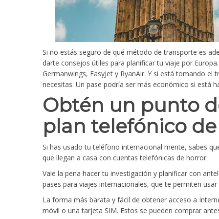
Si no estás seguro de qué método de transporte es adec
darte consejos útiles para planificar tu viaje por Euro
Germanwings, EasyJet y RyanAir. Y si está tomando el 
necesitas. Un pase podría ser más económico si está h
Obtén un punto d
plan telefónico de 
Si has usado tu teléfono internacional mente, sabes qu
que llegan a casa con cuentas telefónicas de horror.
Vale la pena hacer tu investigación y planificar con an
pases para viajes internacionales, que te permiten usar 
La forma más barata y fácil de obtener acceso a Inter
móvil o una tarjeta SIM. Estos se pueden comprar antes