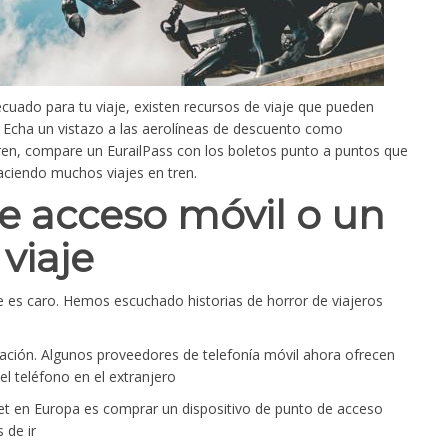
uado para tu viaje, existen recursos de viaje que pueden
pa. Echa un vistazo a las aerolíneas de descuento como
tren, compare un EurailPass con los boletos punto a puntos que
aciendo muchos viajes en tren.
e acceso móvil o un
viaje
e es caro. Hemos escuchado historias de horror de viajeros
telación. Algunos proveedores de telefonía móvil ahora ofrecen
el teléfono en el extranjero
net en Europa es comprar un dispositivo de punto de acceso
 de ir