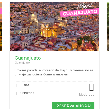
Guanajuato
Guanajuato
Próxima parada: el corazón del Bajío… y créeme, no es
un viaje cualquiera. Comenzamos en
3 Días
2 Noches
Moderado
¡RESERVA AHORA!