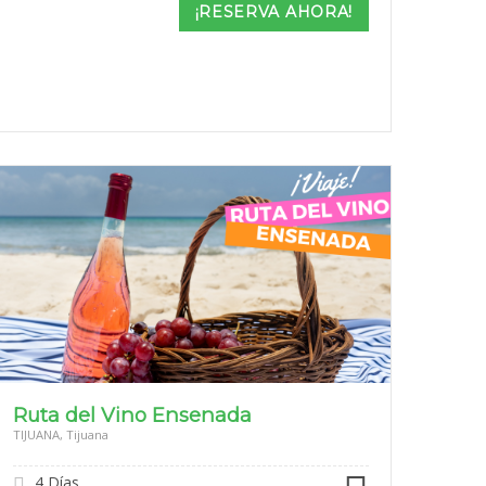
¡RESERVA AHORA!
Ruta del Vino Ensenada
TIJUANA, Tijuana
4 Días