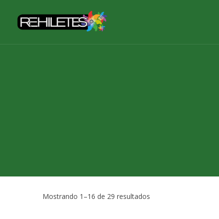
Skip
to
content
Mostrando 1–16 de 29 resultados