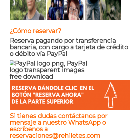
¿Cómo reservar?
Reserva pagando por transferencia
bancaria, con cargo a tarjeta de crédito
o débito vía PayPal
Si tienes dudas contáctanos por
mensaje a nuestro WhatsApp
o
escríbenos a
reservaciones@rehiletes.com