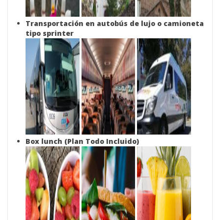
Transportación en autobús de lujo o camioneta
tipo sprinter
Box lunch (Plan Todo Incluido)