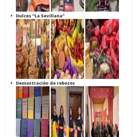
Dulces “La Sevillana”
Demostración de rebozos