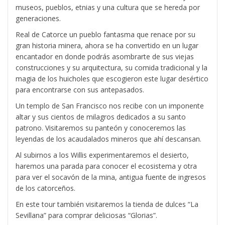
museos, pueblos, etnias y una cultura que se hereda por
generaciones.
Real de Catorce un pueblo fantasma que renace por su
gran historia minera, ahora se ha convertido en un lugar
encantador en donde podrás asombrarte de sus viejas
construcciones y su arquitectura, su comida tradicional y la
magia de los huicholes que escogieron este lugar desértico
para encontrarse con sus antepasados.
Un templo de San Francisco nos recibe con un imponente
altar y sus cientos de milagros dedicados a su santo
patrono. Visitaremos su panteón y conoceremos las
leyendas de los acaudalados mineros que ahí descansan.
Al subirnos a los Willis experimentaremos el desierto,
haremos una parada para conocer el ecosistema y otra
para ver el socavón de la mina, antigua fuente de ingresos
de los catorceños.
En este tour también visitaremos la tienda de dulces “La
Sevillana” para comprar deliciosas “Glorias”.