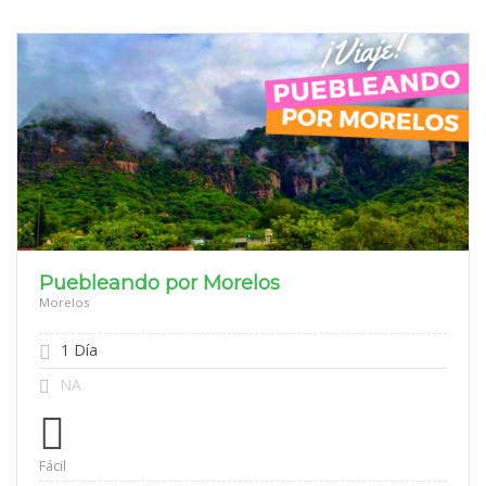
Puebleando por Morelos
Morelos
1 Día
NA
Fácil