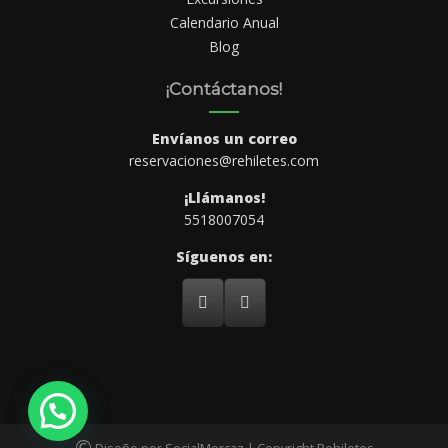
Calendario Anual
Blog
¡Contáctanos!
Envíanos un correo
reservaciones@rehiletes.com
¡Llámanos!
5518007054
Síguenos en:
©