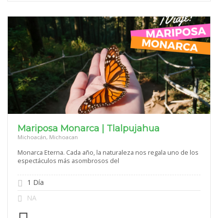
Mariposa Monarca | Tlalpujahua
Michoacán, Michoacan
Monarca Eterna. Cada año, la naturaleza nos regala uno de los
espectáculos más asombrosos del
1 Día
NA