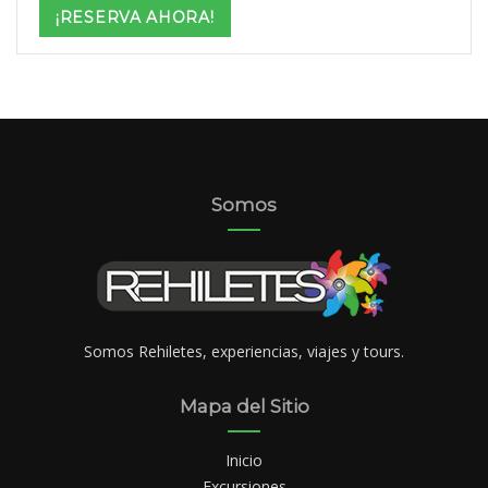
$749
¡RESERVA AHORA!
through
$1,999
Somos
Somos Rehiletes, experiencias, viajes y tours.
Mapa del Sitio
Inicio
Excursiones