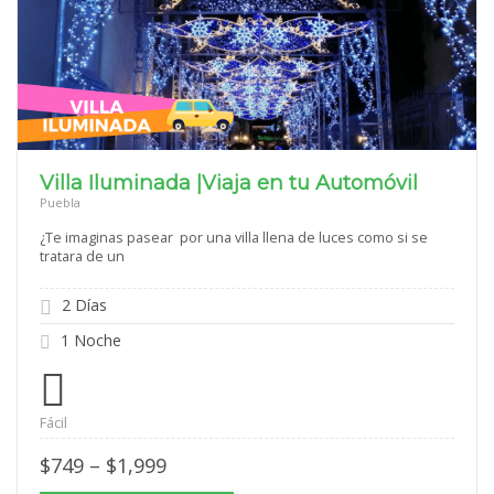
Villa Iluminada |Viaja en tu Automóvil
Puebla
¿Te imaginas pasear por una villa llena de luces como si se
tratara de un
2 Días
1 Noche
Fácil
Price
$
749
–
$
1,999
range: