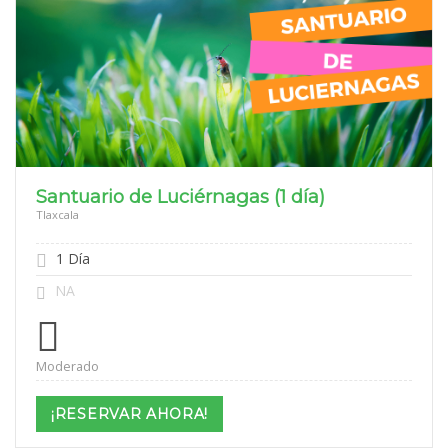
Santuario de Luciérnagas (1 día)
Tlaxcala
1 Día
NA
Moderado
¡RESERVAR AHORA!