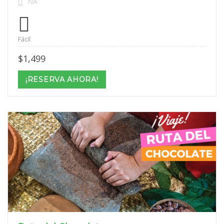
NA
Fácil
$
1,499
¡RESERVA AHORA!