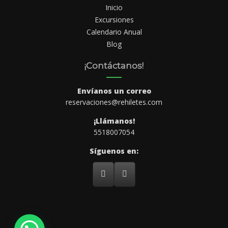
Inicio
Excursiones
Calendario Anual
Blog
¡Contáctanos!
Envíanos un correo
reservaciones@rehiletes.com
¡Llámanos!
5518007054
Síguenos en: