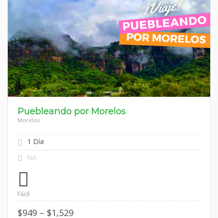
Puebleando por Morelos
Morelos
1 Día
NA
Fácil
Price
$
949
–
$
1,529