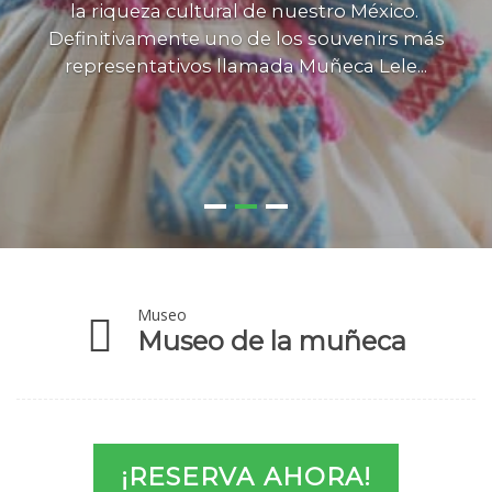
la riqueza cultural de nuestro México.
Definitivamente uno de los souvenirs más
representativos llamada Muñeca Lele...
Museo
l
Museo de la muñeca
¡RESERVA AHORA!