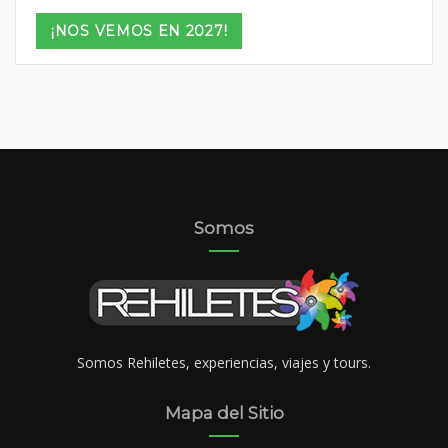
range:
$949
¡NOS VEMOS EN 2027!
through
$1,529
Somos
Somos Rehiletes, experiencias, viajes y tours.
Mapa del Sitio