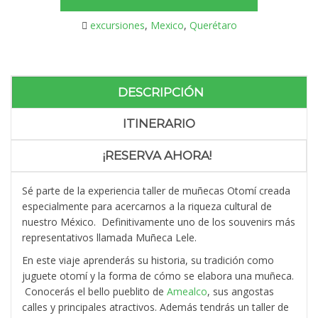
excursiones
,
Mexico
,
Querétaro
DESCRIPCIÓN
ITINERARIO
¡RESERVA AHORA!
Sé parte de la experiencia taller de muñecas Otomí creada
especialmente para acercarnos a la riqueza cultural de
nuestro México. Definitivamente u
no de los souvenirs más
representativos llamada Muñeca Lele.
En este viaje aprenderás su historia, su tradición como
juguete otomí y la forma de cómo se elabora una muñeca.
Conocerás el bello pueblito de
Amealco
, sus angostas
calles y principales atractivos. Además tendrás un taller de