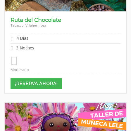
Ruta del Chocolate
Tabasco, Villahermosa
4 Días
3 Noches
Moderado
¡RESERVA AHORA!