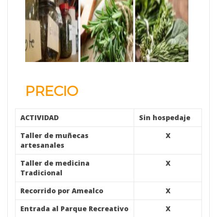
PRECIO
ACTIVIDAD
Sin hospedaje
Taller de muñecas
X
artesanales
Taller de medicina
X
Tradicional
Recorrido por Amealco
X
Entrada al Parque Recreativo
X