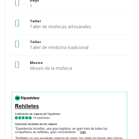
Days
1
Taller
Taller de muñecas artesanales
Taller
Taller de medicina tradicional
Museo
Museo de la muñeca