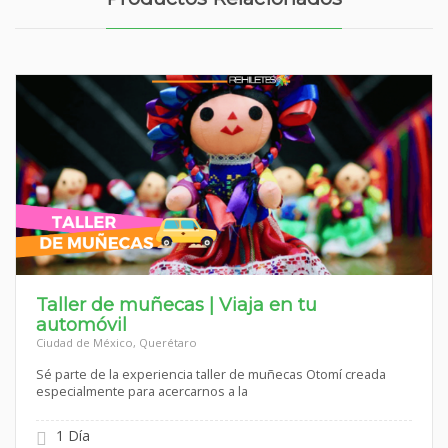
Taller de muñecas | Viaja en tu
automóvil
Ciudad de México, Querétaro
Sé parte de la experiencia taller de muñecas Otomí creada
especialmente para acercarnos a la
1 Día