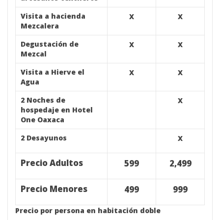
Visita a hacienda
X
X
Mezcalera
Degustación de
X
X
Mezcal
Visita a Hierve el
X
X
Agua
2 Noches de
X
hospedaje en Hotel
One Oaxaca
2 Desayunos
X
Precio Adultos
599
2,499
Precio Menores
499
999
Precio por persona en habitación doble