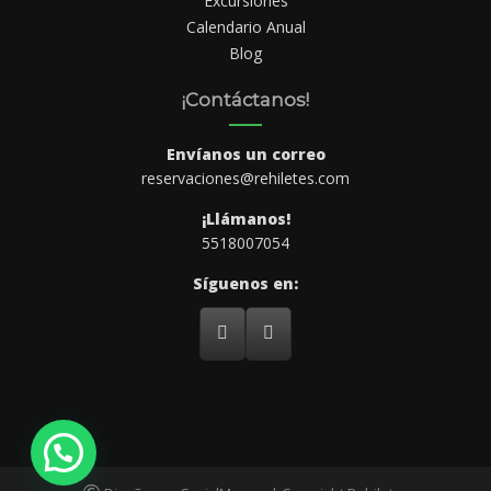
Excursiones
Calendario Anual
Blog
¡Contáctanos!
Envíanos un correo
reservaciones@rehiletes.com
¡Llámanos!
5518007054
Síguenos en: