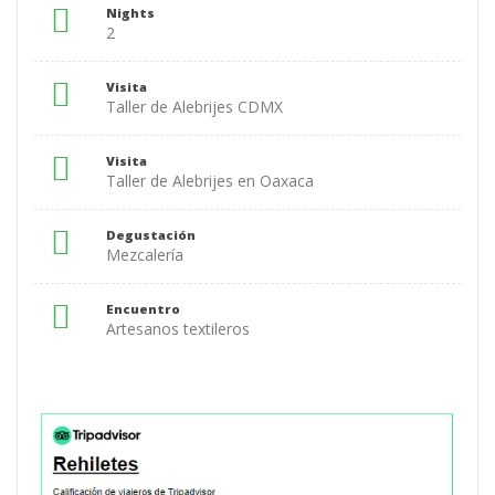
Nights
2
Visita
Taller de Alebrijes CDMX
Visita
Taller de Alebrijes en Oaxaca
Degustación
Mezcalería
Encuentro
Artesanos textileros