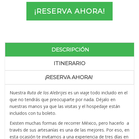
range:
¡RESERVA AHORA!
$499
through
$2,499
DESCRIPCIÓN
ITINERARIO
¡RESERVA AHORA!
Nuestra
Ruta de los Alebrijes
es un viaje todo incluido en el
que no tendrás que preocuparte por nada. Déjalo en
nuestras manos ya que las visitas y el hospedaje están
incluidos con tu boleto.
Existen muchas formas de recorrer México, pero hacerlo a
través de sus artesanías es una de las mejores. Por eso, en
esta ocasión te invitamos a una experiencia de tres días en