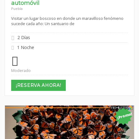
automóvil
Puebla
Visitar un lugar boscoso en donde un maravilloso fenómeno
sucede cada año: Un santuario de
2 Días
1 Noche
Moderado
¡RESERVA AHORA!
¡Promo!