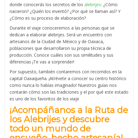
donde conocerás los secretos de los
alebrijes
: ¿Cómo
nacieron? ¿Quién los inventó? ¿Por qué se llaman así? Y
¿Cómo es su proceso de elaboración?
Durante el viaje conoceremos a las personas que se
dedican a elaborar alebrijes. Será un encuentro con
artesanos de la Ciudad de México y de Oaxaca,
poblaciones que desarrollaron su propia técnica de
producción. Conoce cuáles son sus similitudes y sus
diferencias ¡Te vas a sorprender!
Por supuesto, también contaremos con recorridos en la
capital Oaxaqueña. ¡Atrévete a conocer su centro histórico
como nunca lo habías imaginado! Nuestros guías nos
contarán cómo son las tradiciones y el por qué este estado
es uno de los favoritos de los viaje
¡Acompáñanos a la Ruta de
los Alebrijes y descubre
todo un mundo de
ensueño, hecho artesanía!