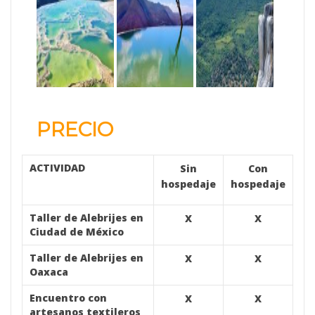
PRECIO
ACTIVIDAD
Sin
Con
hospedaje
hospedaje
Taller de Alebrijes en
X
X
Ciudad de México
Taller de Alebrijes en
X
X
Oaxaca
Encuentro con
X
X
artesanos textileros