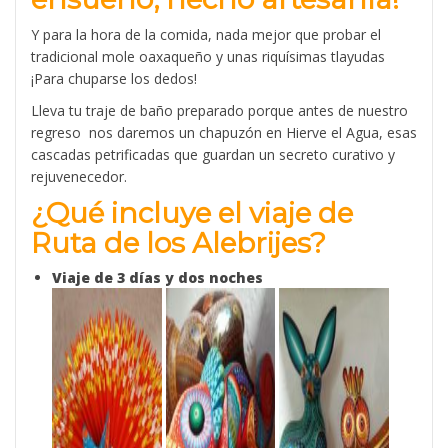
Y para la hora de la comida, nada mejor que probar el
tradicional mole oaxaqueño y unas riquísimas tlayudas
¡Para chuparse los dedos!
Lleva tu traje de baño preparado porque antes de nuestro
regreso nos daremos un chapuzón en Hierve el Agua, esas
cascadas petrificadas que guardan un secreto curativo y
rejuvenecedor.
¿Qué incluye el viaje de
Ruta de los Alebrijes?
Viaje de 3 días y dos noches