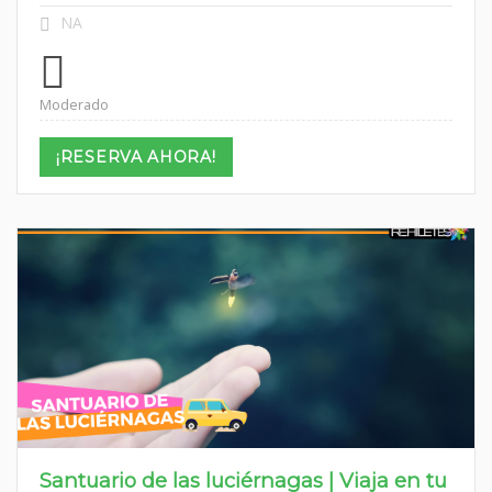
NA
Moderado
¡RESERVA AHORA!
Santuario de las luciérnagas | Viaja en tu