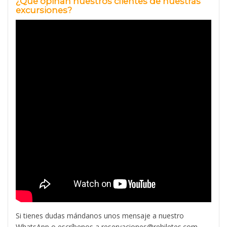
¿Qué
opinan nuestros clientes de nuestras
excursiones?
Si tienes dudas mándanos unos mensaje a nuestro
WhatsApp o escríbenos a reservaciones@rehiletes.com