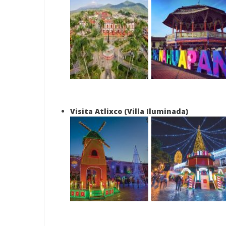
Visita Atlixco (Villa Iluminada)