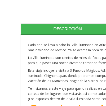
DESCRIPCIÓN
Cada año se lleva a cabo la Villa Iluminada en Atl
más navideño de México. Ya se acerca la hora de c
La Villa Iluminada son cientos de miles de focos p
para que pases una noche divertida tomando fotos
Este viaje incluye la visita a 3 Pueblos Mágicos: Atli
iluminada; Chignahuapan, donde podremos comprar 
Zacatlán de las Manzanas, hogar de la sidra y lo
Te invitamos a este viaje para que lo realices en t
certeza de los lugares que visitarás así como toda
(Los espacios dentro de la Villa Iluminada serán c