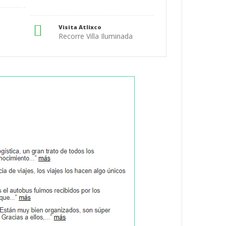
Visita Atlixco
a
Recorre Villa Iluminada