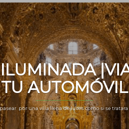
 ILUMINADA |VI
TU AUTOMÓVIL
pasear por una villa llena de luces como si se tratar