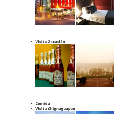
Visita Zacatlán
Comida
Visita Chignaguapan