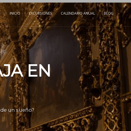
INICIO
EXCURSIONES
CALENDARIO ANUAL
BLOG
AJA EN
a de un sueño?