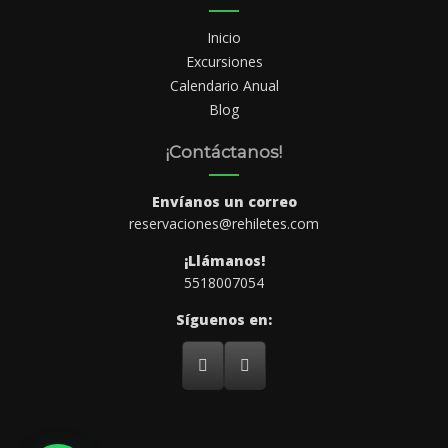
Inicio
Excursiones
Calendario Anual
Blog
¡Contáctanos!
Envíanos un correo
reservaciones@rehiletes.com
¡Llámanos!
5518007054
Síguenos en: