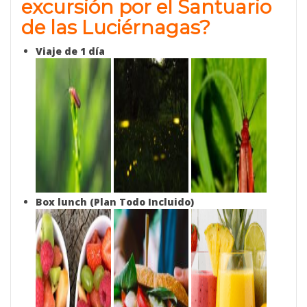
excursión por el Santuario
de las Luciérnagas?
Viaje de 1 día
Box lunch (Plan Todo Incluido)