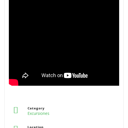
Category
Excursiones
Location