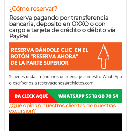
¿Cómo reservar?
Reserva pagando por transferencia
bancaria, deposito en OXXO o con
cargo a tarjeta de crédito o débito vía
PayPal
Si tienes dudas mándanos un mensaje a nuestro WhatsApp
o escríbenos a reservaciones@rehiletes.com
¿Qué opinan nuestros clientes de nuestras
excursión?