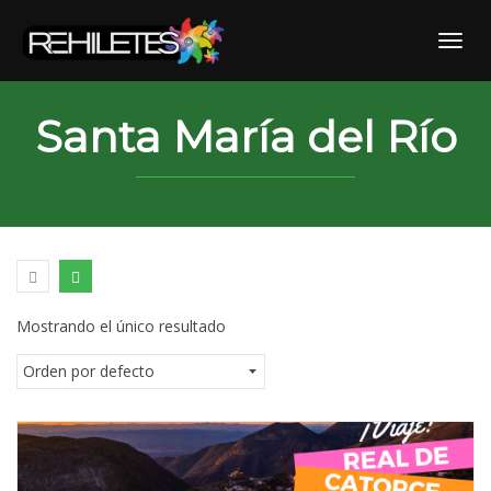
Skip
to
Toggl
content
Santa María del Río
Mostrando el único resultado