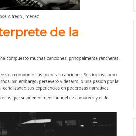
José Alfredo Jiménez
terprete de la
e ha compuesto muchas canciones, principalmente rancheras,
menzó a componer sus primeras canciones. Sus inicios como
chos. Sin embargo, perseveró y desarrolló una pasión por la
t
, canalizando sus experiencias en poderosas narrativas.
tre los que se pueden mencionar el de camarero y el de