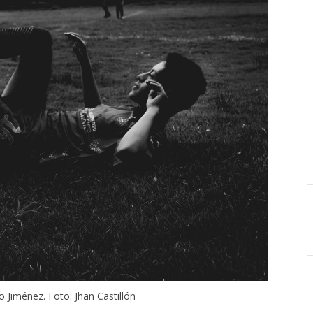
o Jiménez. Foto: Jhan Castillón