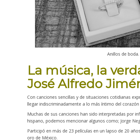
Anillos de boda
La música, la verd
José Alfredo Jimé
Con canciones sencillas y de situaciones cotidianas ex
llegar indiscriminadamente a lo más íntimo del corazón 
Muchas de sus canciones han sido interpretadas por in
hispano, podemos mencionar algunos como; Jorge Negrete
Participó en más de 23 películas en un lapso de 20 año
oro de México.