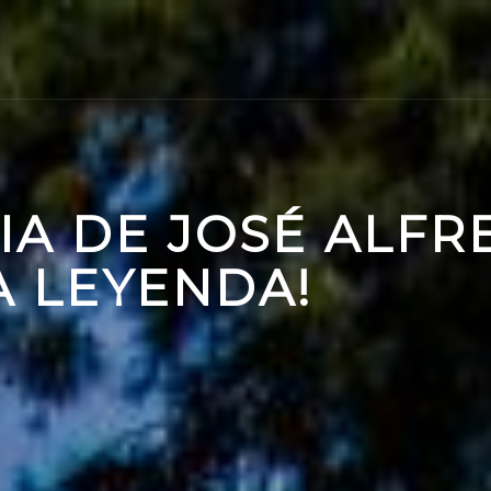
IA DE JOSÉ ALF
A LEYENDA!