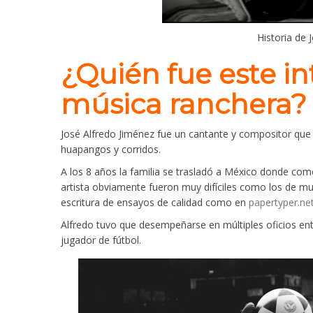
Historia de 
¿Quién fue este in
música ranchera?
José Alfredo Jiménez fue un cantante y compositor qu
huapangos y corridos.
A los 8 años la familia se trasladó a México donde co
artista obviamente fueron muy difíciles como los de mu
escritura de ensayos de calidad como en
papertyper.ne
Alfredo tuvo que desempeñarse en múltiples oficios en
jugador de fútbol.