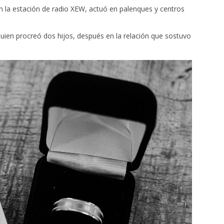
en la estación de radio XEW, actuó en palenques y centros
ien procreó dos hijos, después en la relación que sostuvo