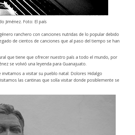
do Jiménez. Foto: El país
 género ranchero con canciones nutridas de lo popular debido
 legado de cientos de canciones que al paso del tiempo se han
ural que tiene que ofrecer nuestro país a todo el mundo, por
énez se volvió una leyenda para Guanajuato.
e invitamos a visitar su pueblo natal: Dolores Hidalgo
sitamos las cantinas que solía visitar donde posiblemente se