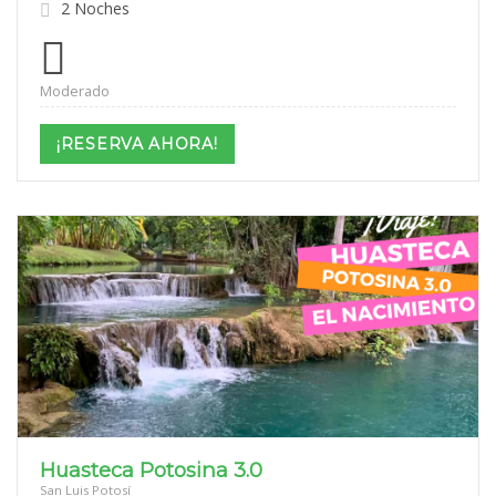
2 Noches
Moderado
¡RESERVA AHORA!
Huasteca Potosina 3.0
San Luis Potosí