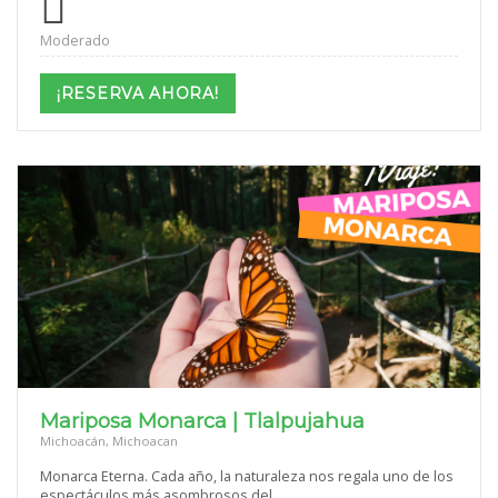
Moderado
¡RESERVA AHORA!
Mariposa Monarca | Tlalpujahua
Michoacán, Michoacan
Monarca Eterna. Cada año, la naturaleza nos regala uno de los
espectáculos más asombrosos del