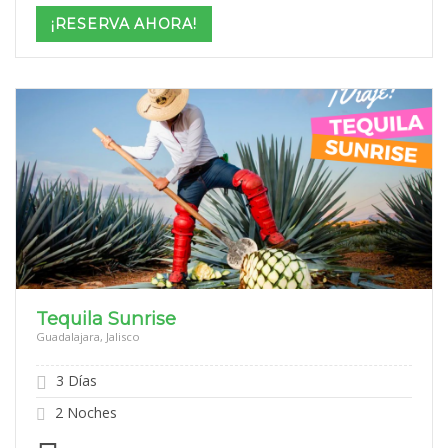
$15,599
¡RESERVA AHORA!
through
$22,599
Tequila Sunrise
Guadalajara, Jalisco
3 Días
2 Noches