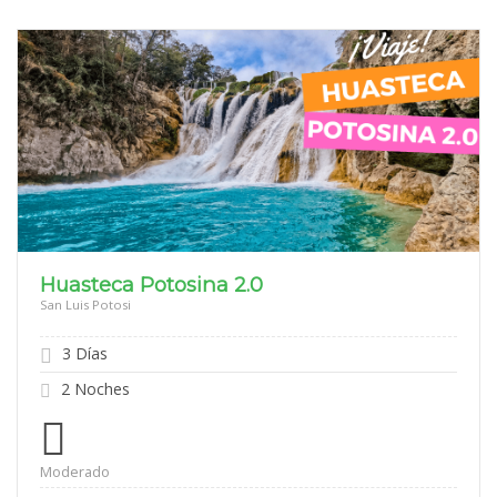
Huasteca Potosina 2.0
San Luis Potosi
3 Días
2 Noches
Moderado