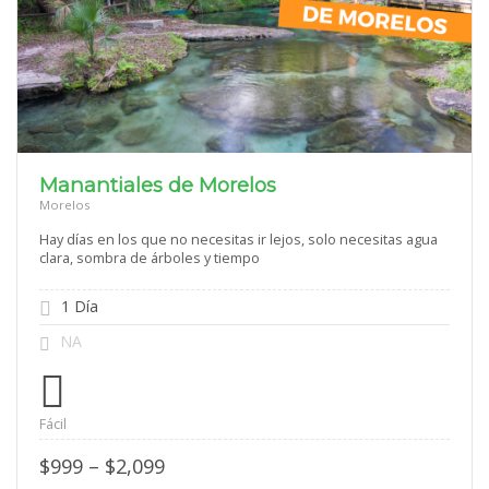
Manantiales de Morelos
Morelos
Hay días en los que no necesitas ir lejos, solo necesitas agua
clara, sombra de árboles y tiempo
1 Día
NA
Fácil
Price
$
999
–
$
2,099
range: