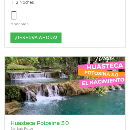
2 Noches
Moderado
¡RESERVA AHORA!
Huasteca Potosina 3.0
San Luis Potosí