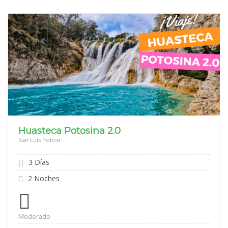
Huasteca Potosina 2.0
San Luis Potosi
3 Días
2 Noches
Moderado