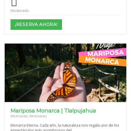
Moderado
¡RESERVA AHORA!
Mariposa Monarca | Tlalpujahua
Michoacán, Michoacan
Monarca Eterna. Cada año, la naturaleza nos regala uno de los
espectáculos más asombrosos del