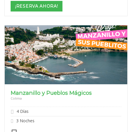
$999
¡RESERVA AHORA!
through
$2,099
Manzanillo y Pueblos Mágicos
Colima
4 Días
3 Noches