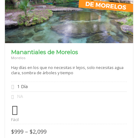
Manantiales de Morelos
Morelos
Hay días en los que no necesitas ir lejos, solo necesitas agua
clara, sombra de árboles y tiempo
1 Día
NA
Fácil
Price
$
999
–
$
2,099
range: