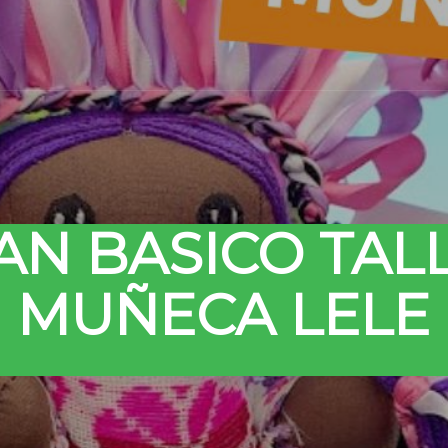
AN BASICO TAL
MUÑECA LELE