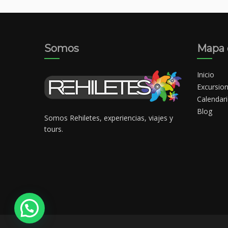
Somos
Mapa d
Inicio
Excursio
Calendar
Blog
Somos Rehiletes, experiencias, viajes y
tours.