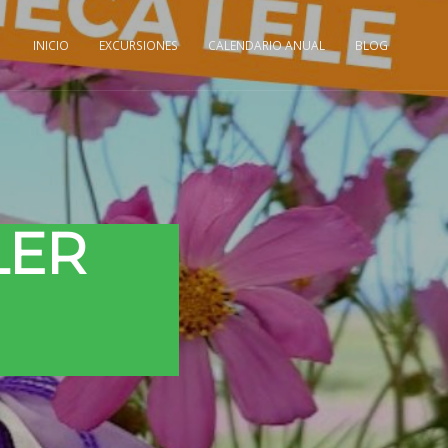
INICIO
EXCURSIONES
CALENDARIO ANUAL
BLOG
LER