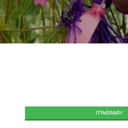
ITINERARY