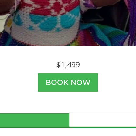
$
1,499
BOOK NOW