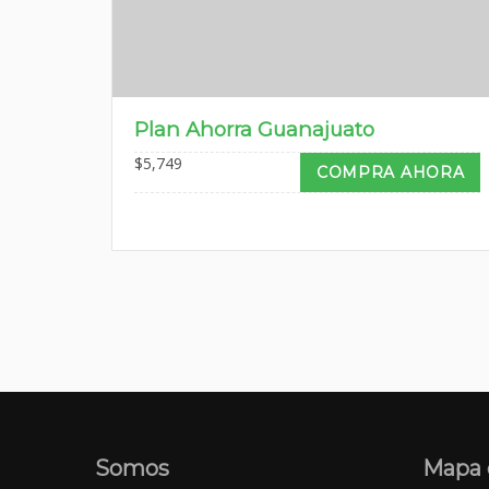
Plan Ahorra Guanajuato
$
5,749
COMPRA AHORA
Somos
Mapa d