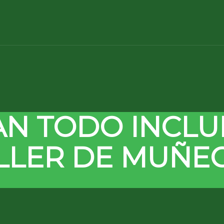
AN TODO INCLU
LLER DE MUÑE