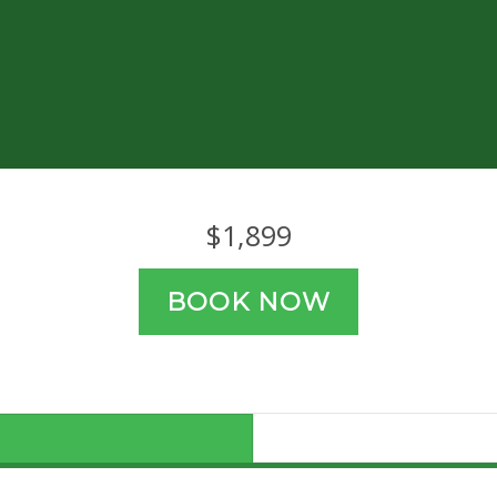
$
1,899
BOOK NOW