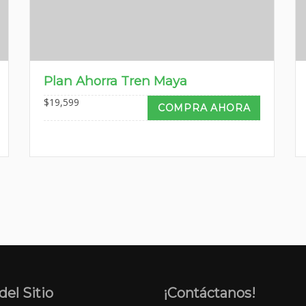
Plan Ahorra Tren Maya
$
19,599
COMPRA AHORA
el Sitio
¡Contáctanos!