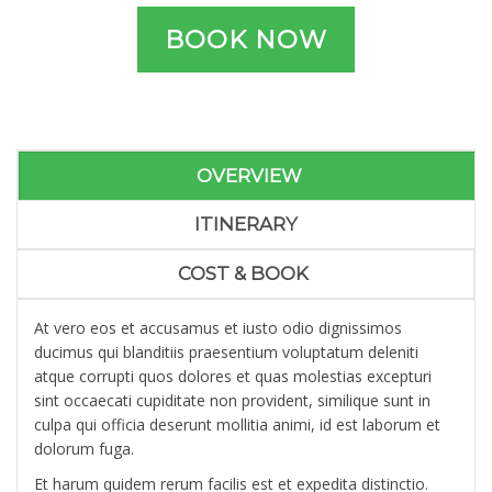
BOOK NOW
OVERVIEW
ITINERARY
COST & BOOK
At vero eos et accusamus et iusto odio dignissimos
ducimus qui blanditiis praesentium voluptatum deleniti
atque corrupti quos dolores et quas molestias excepturi
sint occaecati cupiditate non provident, similique sunt in
culpa qui officia deserunt mollitia animi, id est laborum et
dolorum fuga.
Et harum quidem rerum facilis est et expedita distinctio.