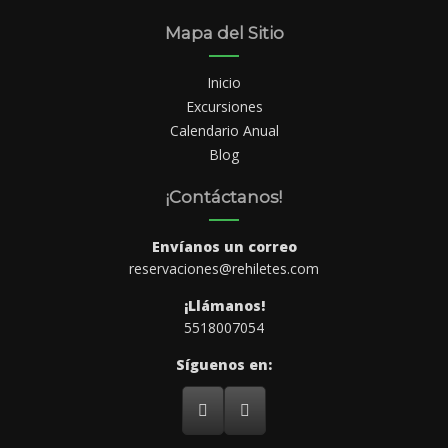
Mapa del Sitio
Inicio
Excursiones
Calendario Anual
Blog
¡Contáctanos!
Envíanos un correo
reservaciones@rehiletes.com
¡Llámanos!
5518007054
Síguenos en: