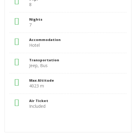
8
Nights
7
Accommodation
Hotel
Transportation
Jeep, Bus
Max Altitude
4023 m
Air Ticket
Included