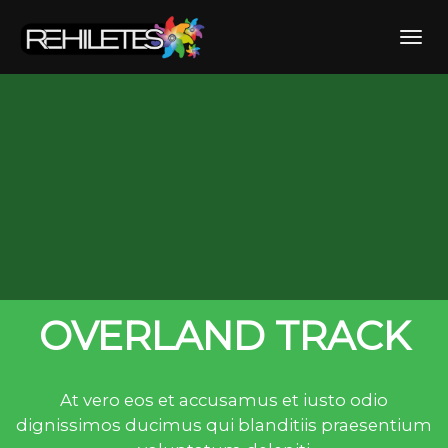
Skip
to
Toggl
content
OVERLAND TRACK
At vero eos et accusamus et iusto odio
dignissimos ducimus qui blanditiis praesentium