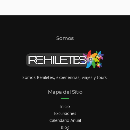
Somos
Somos Rehiletes, experiencias, viajes y tours.
Mapa del Sitio
Inicio
Excursiones
Calendario Anual
Blog