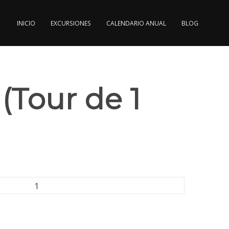
INICIO
EXCURSIONES
CALENDARIO ANUAL
BLOG
(Tour de 1