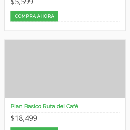
$
5,599
COMPRA AHORA
Plan Basico Ruta del Café
$
18,499