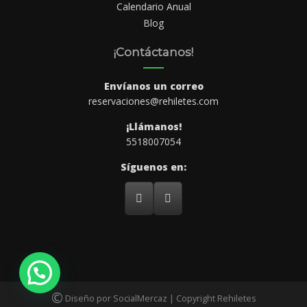
Calendario Anual
Blog
¡Contáctanos!
Envíanos un correo
reservaciones@rehiletes.com
¡Llámanos!
5518007054
Síguenos en:
©
Diseño por SocialMercaz | Copyright Rehiletes