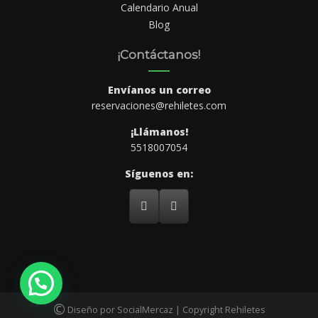
Calendario Anual
Blog
¡Contáctanos!
Envíanos un correo
reservaciones@rehiletes.com
¡Llámanos!
5518007054
Síguenos en:
©
Diseño por SocialMercaz | Copyright Rehiletes