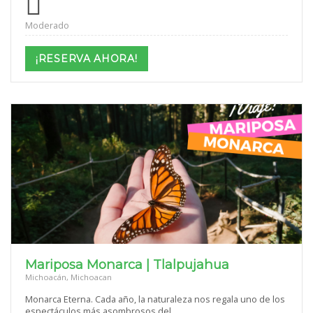
Moderado
¡RESERVA AHORA!
Mariposa Monarca | Tlalpujahua
Michoacán, Michoacan
Monarca Eterna. Cada año, la naturaleza nos regala uno de los
espectáculos más asombrosos del