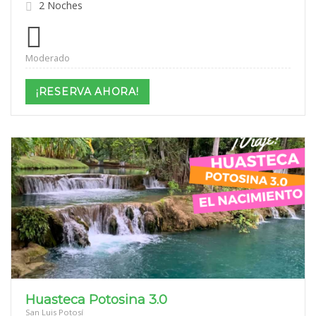
2 Noches
Moderado
¡RESERVA AHORA!
Huasteca Potosina 3.0
San Luis Potosí