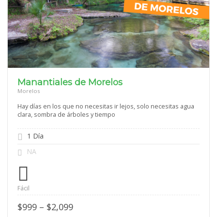
Manantiales de Morelos
Morelos
Hay días en los que no necesitas ir lejos, solo necesitas agua
clara, sombra de árboles y tiempo
1 Día
NA
Fácil
Price
$
999
–
$
2,099
range: