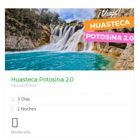
Huasteca Potosina 2.0
San Luis Potosi
3 Días
2 Noches
Moderado