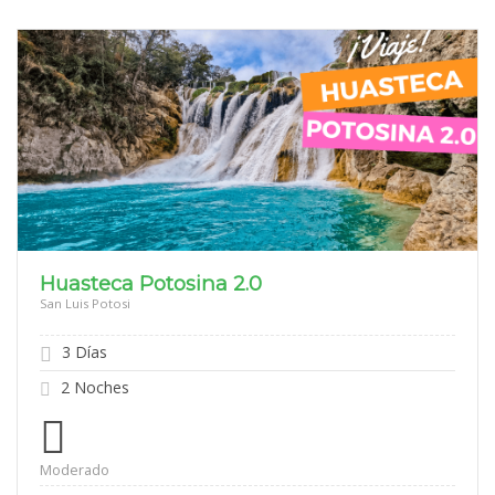
Huasteca Potosina 2.0
San Luis Potosi
3 Días
2 Noches
Moderado