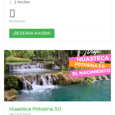
2 Noches
Moderado
¡RESERVA AHORA!
Huasteca Potosina 3.0
San Luis Potosí