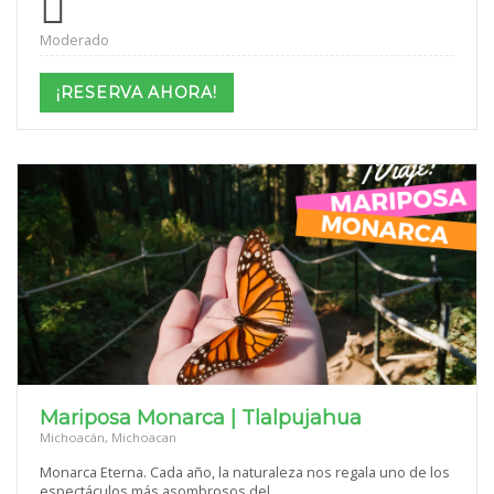
Moderado
¡RESERVA AHORA!
Mariposa Monarca | Tlalpujahua
Michoacán, Michoacan
Monarca Eterna. Cada año, la naturaleza nos regala uno de los
espectáculos más asombrosos del