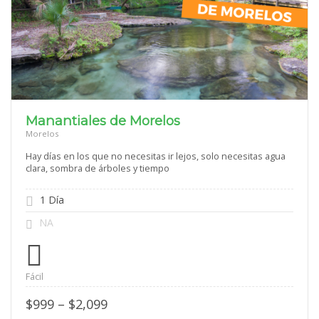
Manantiales de Morelos
Morelos
Hay días en los que no necesitas ir lejos, solo necesitas agua
clara, sombra de árboles y tiempo
1 Día
NA
Fácil
Price
$
999
–
$
2,099
range: