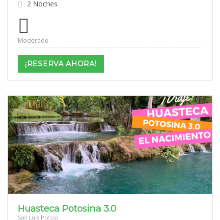
2 Noches
Moderado
¡RESERVA AHORA!
Huasteca Potosina 3.0
San Luis Potosí