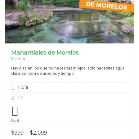
Manantiales de Morelos
Morelos
Hay días en los que no necesitas ir lejos, solo necesitas agua
clara, sombra de árboles y tiempo
1 Día
NA
Fácil
Price
$
999
–
$
2,099
range: