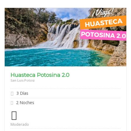
Huasteca Potosina 2.0
San Luis Potosi
3 Días
2 Noches
Moderado