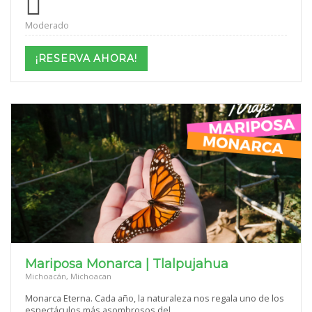
Moderado
¡RESERVA AHORA!
Mariposa Monarca | Tlalpujahua
Michoacán, Michoacan
Monarca Eterna. Cada año, la naturaleza nos regala uno de los
espectáculos más asombrosos del