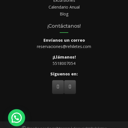
Excursiones
Calendario Anual
Blog
¡Contáctanos!
Envíanos un correo
reservaciones@rehiletes.com
¡Llámanos!
5518007054
Síguenos en: