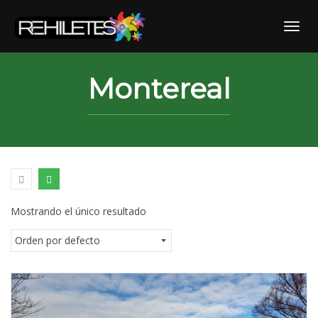
Skip
to
Toggl
content
Montereal
Mostrando el único resultado