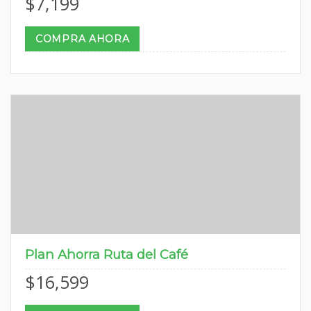
$
7,199
COMPRA AHORA
Plan Ahorra Ruta del Café
$
16,599