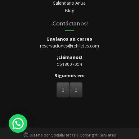
Calendario Anual
Blog
¡Contáctanos!
Envíanos un correo
reservaciones@rehiletes.com
¡Llámanos!
5518007054
Síguenos en:
©
Diseño por SocialMercaz | Copyright Rehiletes