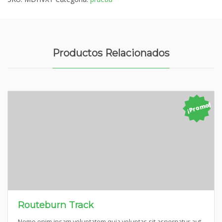
Productos Relacionados
¡Promo!
Routeburn Track
Nemo enim ipsam voluptatem quia voluptas sit aspernatur aut