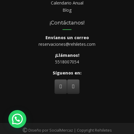
Calendario Anual
Blog
¡Contáctanos!
Envíanos un correo
reservaciones@rehiletes.com
¡Llámanos!
5518007054
Síguenos en:
©
Diseño por SocialMercaz | Copyright Rehiletes