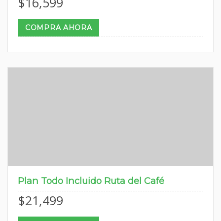
$
16,599
COMPRA AHORA
Plan Todo Incluido Ruta del Café
$
21,499