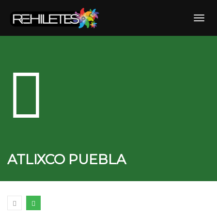
Skip
to
Toggl
content
ATLIXCO PUEBLA