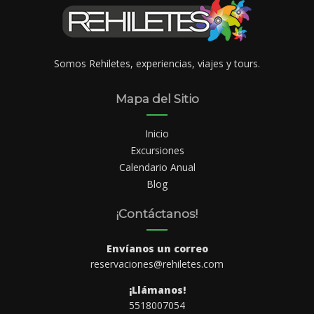
Somos Rehiletes, experiencias, viajes y tours.
Mapa del Sitio
Inicio
Excursiones
Calendario Anual
Blog
¡Contáctanos!
Envíanos un correo
reservaciones@rehiletes.com
¡Llámanos!
5518007054