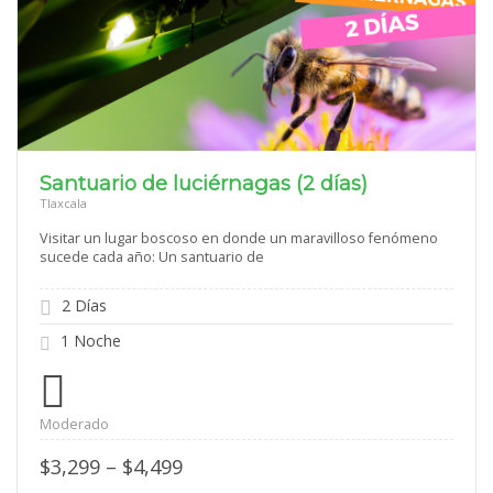
Santuario de luciérnagas (2 días)
Tlaxcala
Visitar un lugar boscoso en donde un maravilloso fenómeno
sucede cada año: Un santuario de
2 Días
1 Noche
Moderado
Price
$
3,299
–
$
4,499
range: