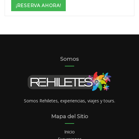
$3,299
¡RESERVA AHORA!
through
$4,499
Somos
Somos Rehiletes, experiencias, viajes y tours.
Mapa del Sitio
Inicio