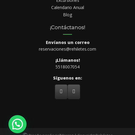
Excursiones
Calendario Anual
Blog
¡Contáctanos!
Envíanos un correo
reservaciones@rehiletes.com
¡Llámanos!
5518007054
Síguenos en: