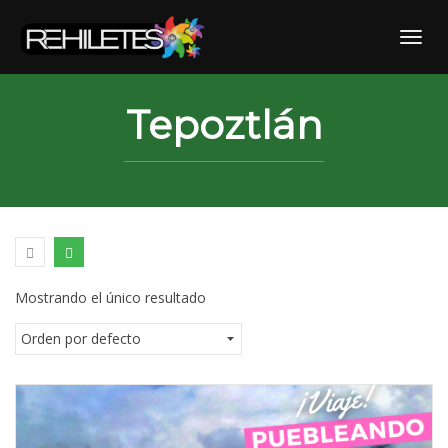
Skip
to
Toggl
content
Tepoztlán
Mostrando el único resultado