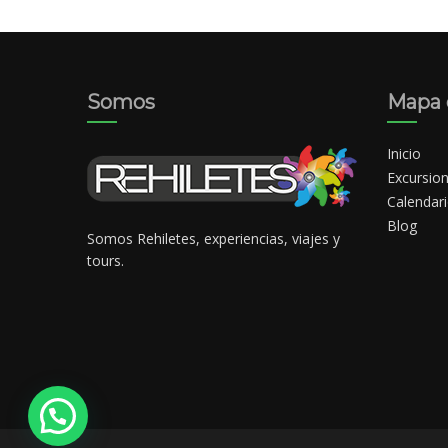
$1,529
Somos
Mapa d
Inicio
Excursio
Calendar
Blog
Somos Rehiletes, experiencias, viajes y
tours.