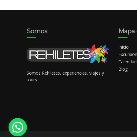
Somos
Mapa d
Inicio
Excursio
Calendar
Blog
Somos Rehiletes, experiencias, viajes y
tours.