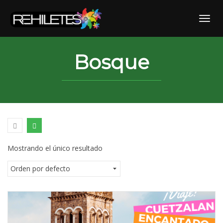
Skip
to
Toggl
content
Bosque
Mostrando el único resultado