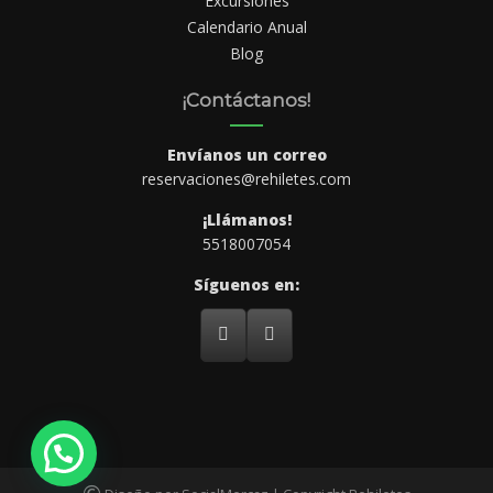
Excursiones
Calendario Anual
Blog
¡Contáctanos!
Envíanos un correo
reservaciones@rehiletes.com
¡Llámanos!
5518007054
Síguenos en: