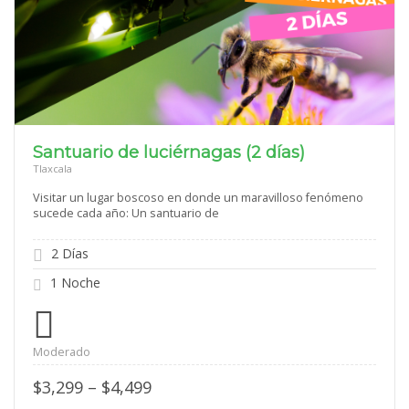
Santuario de luciérnagas (2 días)
Tlaxcala
Visitar un lugar boscoso en donde un maravilloso fenómeno
sucede cada año: Un santuario de
2 Días
1 Noche
Moderado
Price
$
3,299
–
$
4,499
range: