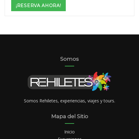
$3,299
¡RESERVA AHORA!
through
$4,499
Somos
Somos Rehiletes, experiencias, viajes y tours.
Mapa del Sitio
Inicio