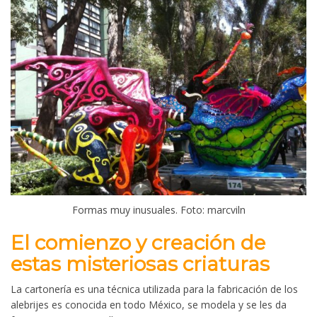
Formas muy inusuales. Foto: marcviln
El comienzo y creación de
estas misteriosas criaturas
La cartonería es una técnica utilizada para la fabricación de los
alebrijes es conocida en todo México, se modela y se les da