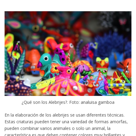
¿Qué son los Alebrijes?. Foto: analuisa gamboa
En la elaboración de los alebrijes se usan diferentes técnicas.
Estas criaturas pueden tener una variedad de formas amorfas,
pueden combinar varios animales o solo un animal, la
característica es que deben contener colores muy brillantes y