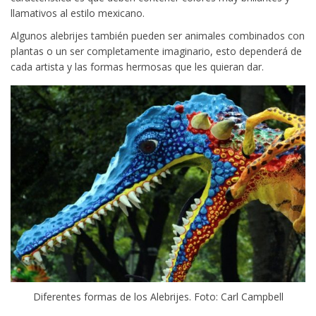
llamativos al estilo mexicano.
Algunos alebrijes también pueden ser animales combinados con
plantas o un ser completamente imaginario, esto dependerá de
cada artista y las formas hermosas que les quieran dar.
Diferentes formas de los Alebrijes. Foto: Carl Campbell