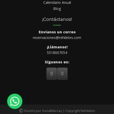
Calendario Anual
Blog
¡Contáctanos!
Envíanos un correo
reservaciones@rehiletes.com
¡Llámanos!
5518007054
Síguenos en:
©
Diseño por SocialMercaz | Copyright Rehiletes