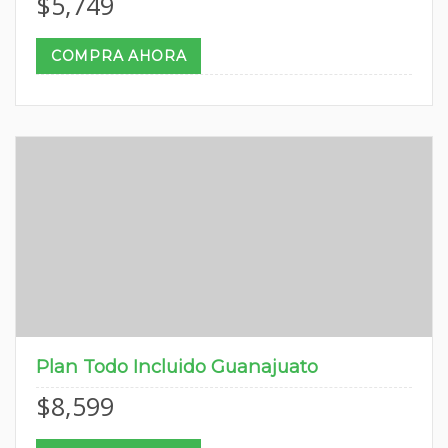
$
5,749
COMPRA AHORA
Plan Todo Incluido Guanajuato
$
8,599