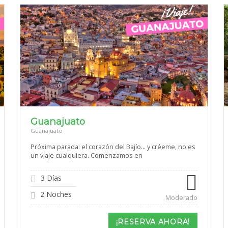
Guanajuato
Guanajuato
Próxima parada: el corazón del Bajío… y créeme, no es
un viaje cualquiera. Comenzamos en
3 Días
2 Noches
Moderado
¡RESERVA AHORA!