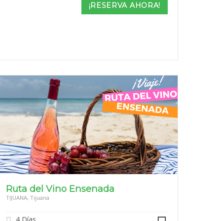
¡RESERVA AHORA!
Ruta del Vino Ensenada
TIJUANA, Tijuana
4 Días