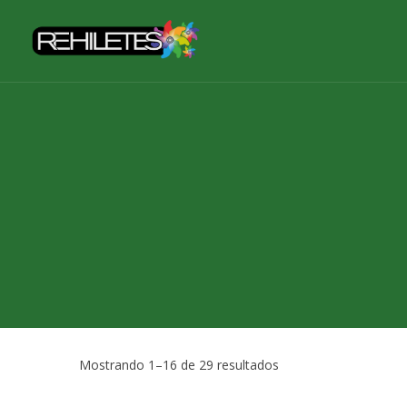
Skip
to
content
Mostrando 1–16 de 29 resultados